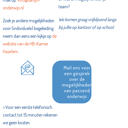
team?
onderwijs.nl
.
We komen graag vrijblijvend langs
Zoek je andere mogelijkheden
bij jullie op kantoor of op school.
voor (individuele) begeleiding
neem dan eens een kijkje op
de
website van de HB-Kamer
Haarlem
.
Mail ons voor
een gesprek
over de
mogelijkheden
van passend
onderwijs
> Voor een eerste telefonisch
contact tot 15 minuten rekenen
we geen kosten.