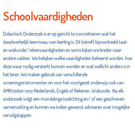
Schoolvaardigheden
Didactisch Onderzoek is er op gericht te concretiseren wat het
daadwerkelijk leerniveau van leerling is. Dit betreft bijvoorbeeld taal-
en wiskunde/ rekenvaardigheden en soms kijken we breder naar
andere vakken. We bekijken welke vaardigheden beheerst worden, hoe
deze waar nodig versterkt kunnen worden en wat wellicht anders is in
het leren. We maken gebruik van verschillende
screeningsinstrumenten en voor het voortgezet onderwijs ook van
AMN testen voor Nederlands, Engels of Rekenen. Wiskunde. Na elk
onderzoek volgt een mondelinge toelichting en/ of een geschreven
samenvatting en kunnen we indien gewenst adviseren over mogelijke
vervolgstappen.