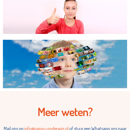
Meer weten?
Mail ons op
info@sanyu-onderwijs.nl
of stuur een Whatsapp ons naar