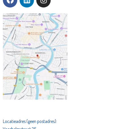
Locatieadres (geen postadres):
Voorhelmstraat 25